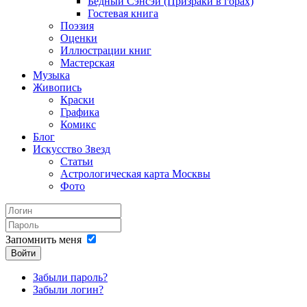
Бедный Сэнсэй (Призраки в горах)
Гостевая книга
Поэзия
Оценки
Иллюстрации книг
Мастерская
Музыка
Живопись
Краски
Графика
Комикс
Блог
Искусство Звезд
Статьи
Астрологическая карта Москвы
Фото
Запомнить меня
Войти
Забыли пароль?
Забыли логин?