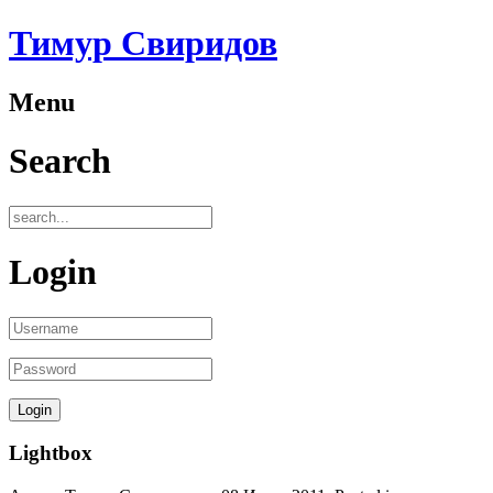
Тимур Свиридов
Menu
Search
Login
Lightbox