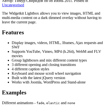
Автор: Тимур Свиридов on
08 Июнь 2011
. Posted in
Uncategorised
The Widgetkit Lightbox allows you to view images, HTML and
multi-media content on a dark dimmed overlay without having to
leave the current page.
Features
Display images, videos, HTML, Iframes, Ajax requests and
SWF
Supports YouTube, Vimeo, MP4 (h.264), WebM and FLV
movies
Group lightboxes and mix different content types
3 different opening and closing transitions
4 different caption styles
Keyboard and mouse scroll wheel navigation
Built with the latest jQuery version
Works with Joomla, WordPress and Stand-alone
Examples
Different animations -
,
and
fade
elastic
none