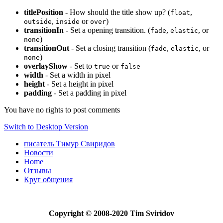
titlePosition
- How should the title show up? (
,
float
,
or
)
outside
inside
over
transitionIn
- Set a opening transition. (
,
, or
fade
elastic
)
none
transitionOut
- Set a closing transition (
,
, or
fade
elastic
)
none
overlayShow
- Set to
or
true
false
width
- Set a width in pixel
height
- Set a height in pixel
padding
- Set a padding in pixel
You have no rights to post comments
Switch to Desktop Version
писатель Тимур Свиридов
Новости
Home
Отзывы
Круг общения
Copyright © 2008-2020 Tim Sviridov