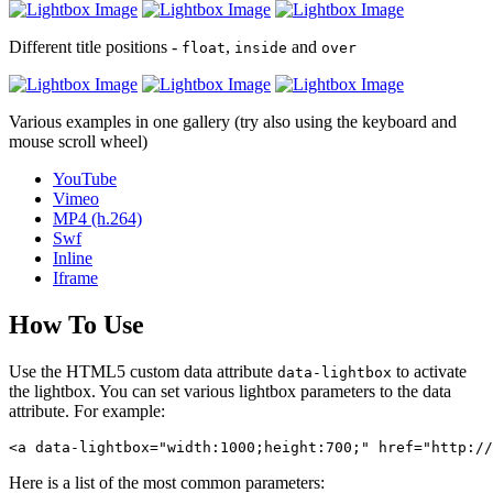
Different title positions -
,
and
float
inside
over
Various examples in one gallery (try also using the keyboard and
mouse scroll wheel)
YouTube
Vimeo
MP4 (h.264)
Swf
Inline
Iframe
How To Use
Use the HTML5 custom data attribute
to activate
data-lightbox
the lightbox. You can set various lightbox parameters to the data
attribute. For example:
<a data-lightbox="width:1000;height:700;" href="http://
Here is a list of the most common parameters: